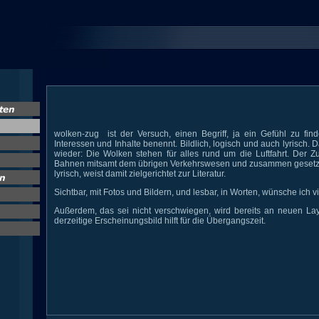
wolken-zug ist der Versuch, einen Begriff, ja ein Gefühl zu find
Interessen und Inhalte benennt. Bildlich, logisch und auch lyrisch.
wieder: Die Wolken stehen für alles rund um die Luftfahrt. Der 
Bahnen mitsamt dem übrigen Verkehrswesen und zusammen gesetzt
lyrisch, weist damit zielgerichtet zur Literatur.
Sichtbar, mit Fotos und Bildern, und lesbar, in Worten, wünsche ich v
Außerdem, das sei nicht verschwiegen, wird bereits an neuen Lay
derzeitige Erscheinungsbild hilft für die Übergangszeit.