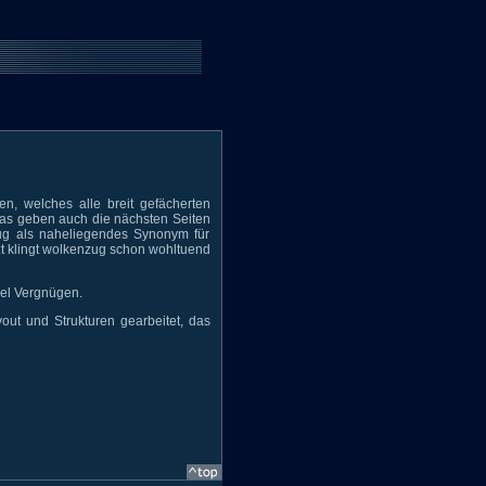
en, welches alle breit gefächerten
 Das geben auch die nächsten Seiten
Zug als naheliegendes Synonym für
 klingt wolkenzug schon wohltuend
iel Vergnügen.
out und Strukturen gearbeitet, das